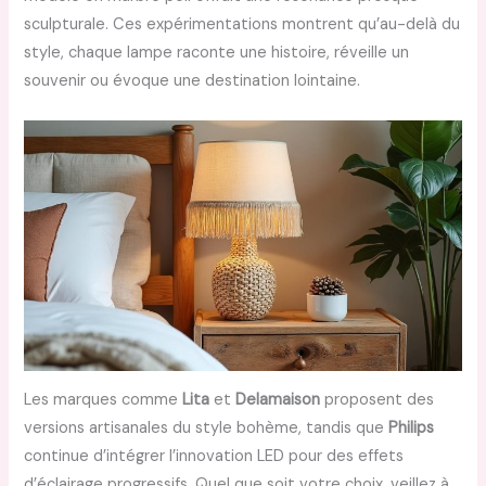
sculpturale. Ces expérimentations montrent qu’au-delà du
style, chaque lampe raconte une histoire, réveille un
souvenir ou évoque une destination lointaine.
Les marques comme
Lita
et
Delamaison
proposent des
versions artisanales du style bohème, tandis que
Philips
continue d’intégrer l’innovation LED pour des effets
d’éclairage progressifs. Quel que soit votre choix, veillez à