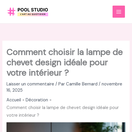
Aller
au
MAI
contenu
MEN
Comment choisir la lampe de
chevet design idéale pour
votre intérieur ?
Laisser un commentaire
/ Par
Camille Bernard
/
novembre
16, 2025
Accueil
Décoration
Comment choisir la lampe de chevet design idéale pour
votre intérieur ?