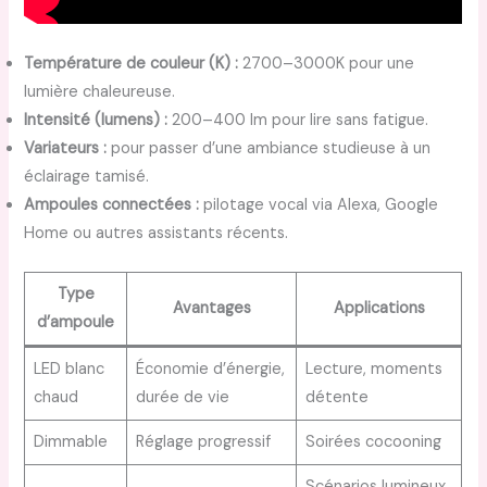
Température de couleur (K) :
2700–3000K pour une
lumière chaleureuse.
Intensité (lumens) :
200–400 lm pour lire sans fatigue.
Variateurs :
pour passer d’une ambiance studieuse à un
éclairage tamisé.
Ampoules connectées :
pilotage vocal via Alexa, Google
Home ou autres assistants récents.
Type
Avantages
Applications
d’ampoule
LED blanc
Économie d’énergie,
Lecture, moments
chaud
durée de vie
détente
Dimmable
Réglage progressif
Soirées cocooning
Scénarios lumineux