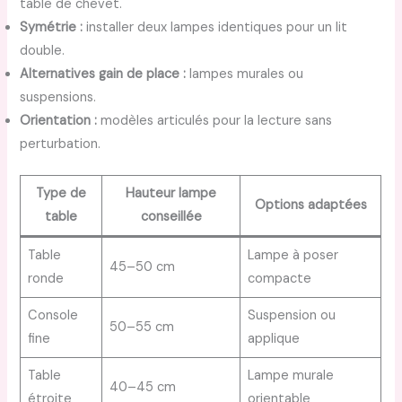
table de chevet.
Symétrie :
installer deux lampes identiques pour un lit
double.
Alternatives gain de place :
lampes murales ou
suspensions.
Orientation :
modèles articulés pour la lecture sans
perturbation.
Type de
Hauteur lampe
Options adaptées
table
conseillée
Table
Lampe à poser
45–50 cm
ronde
compacte
Console
Suspension ou
50–55 cm
fine
applique
Table
Lampe murale
40–45 cm
étroite
orientable