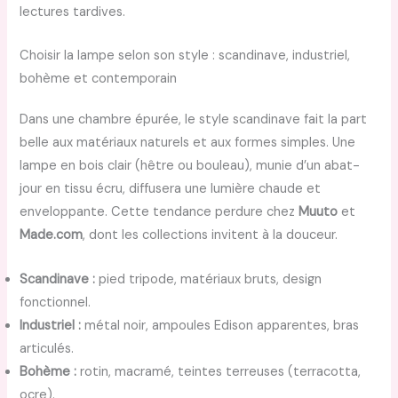
lectures tardives.
Choisir la lampe selon son style : scandinave, industriel,
bohème et contemporain
Dans une chambre épurée, le style scandinave fait la part
belle aux matériaux naturels et aux formes simples. Une
lampe en bois clair (hêtre ou bouleau), munie d’un abat-
jour en tissu écru, diffusera une lumière chaude et
enveloppante. Cette tendance perdure chez
Muuto
et
Made.com
, dont les collections invitent à la douceur.
Scandinave :
pied tripode, matériaux bruts, design
fonctionnel.
Industriel :
métal noir, ampoules Edison apparentes, bras
articulés.
Bohème :
rotin, macramé, teintes terreuses (terracotta,
ocre).