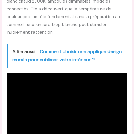
blanc chaud 2700K, ampoules dimmables, modèles
connectés. Elle a découvert que la température de
couleur joue un rôle fondamental dans la préparation au
sommeil : une lumière trop blanche peut stimuler
inutilement l’attention.
A lire aussi :
Comment choisir une applique design
murale pour sublimer votre intérieur ?