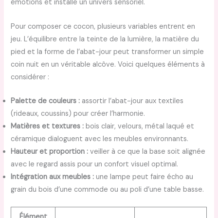
émotions et installe un univers sensoriel.
Pour composer ce cocon, plusieurs variables entrent en
jeu. L’équilibre entre la teinte de la lumière, la matière du
pied et la forme de l’abat-jour peut transformer un simple
coin nuit en un véritable alcôve. Voici quelques éléments à
considérer :
Palette de couleurs :
assortir l’abat-jour aux textiles
(rideaux, coussins) pour créer l’harmonie.
Matières et textures :
bois clair, velours, métal laqué et
céramique dialoguent avec les meubles environnants.
Hauteur et proportion :
veiller à ce que la base soit alignée
avec le regard assis pour un confort visuel optimal.
Intégration aux meubles :
une lampe peut faire écho au
grain du bois d’une commode ou au poli d’une table basse.
Élément