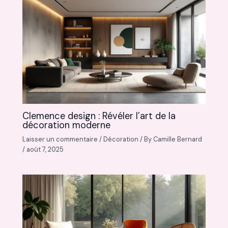
Clemence design : Révéler l’art de la
décoration moderne
Laisser un commentaire
/
Décoration
/ By
Camille Bernard
/
août 7, 2025