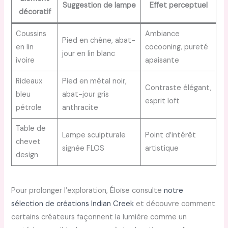
Suggestion de lampe
Effet perceptuel
décoratif
Coussins
Ambiance
Pied en chêne, abat-
en lin
cocooning, pureté
jour en lin blanc
ivoire
apaisante
Rideaux
Pied en métal noir,
Contraste élégant,
bleu
abat-jour gris
esprit loft
pétrole
anthracite
Table de
Lampe sculpturale
Point d’intérêt
chevet
signée FLOS
artistique
design
Pour prolonger l’exploration, Éloïse consulte
notre
sélection de créations Indian Creek
et découvre comment
certains créateurs façonnent la lumière comme un