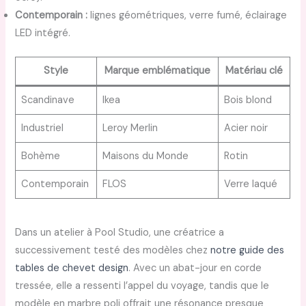
Contemporain :
lignes géométriques, verre fumé, éclairage
LED intégré.
Style
Marque emblématique
Matériau clé
Scandinave
Ikea
Bois blond
Industriel
Leroy Merlin
Acier noir
Bohème
Maisons du Monde
Rotin
Contemporain
FLOS
Verre laqué
Dans un atelier à Pool Studio, une créatrice a
successivement testé des modèles chez
notre guide des
tables de chevet design
. Avec un abat-jour en corde
tressée, elle a ressenti l’appel du voyage, tandis que le
modèle en marbre poli offrait une résonance presque