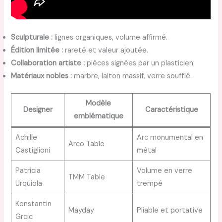
Sculpturale :
lignes organiques, volume affirmé.
Édition limitée :
rareté et valeur ajoutée.
Collaboration artiste :
pièces signées par un plasticien.
Matériaux nobles :
marbre, laiton massif, verre soufflé.
Modèle
Designer
Caractéristique
emblématique
Achille
Arc monumental en
Arco Table
Castiglioni
métal
Patricia
Volume en verre
TMM Table
Urquiola
trempé
Konstantin
Mayday
Pliable et portative
Grcic