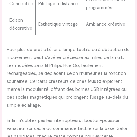
Connectée
Pilotage à distance
programmés
Edison
Esthétique vintage
Ambiance créative
décorative
Pour plus de praticité, une lampe tactile ou à détection de
mouvement peut s’avérer précieuse au milieu de la nuit.
Les modèles sans fil Philips Hue Go, facilement
rechargeables, se déplacent selon l’humeur et la fonction
souhaitée. Certains créateurs de chez
Muuto
explorent
même la modularité, offrant des bornes USB intégrées ou
des socles magnétiques qui prolongent l’usage au-delà du
simple éclairage.
Enfin, n’oubliez pas les interrupteurs : bouton-poussoir,
variateur sur câble ou commande tactile sur la base. Selon
les habitudes, chaque geste compte pour éviter le