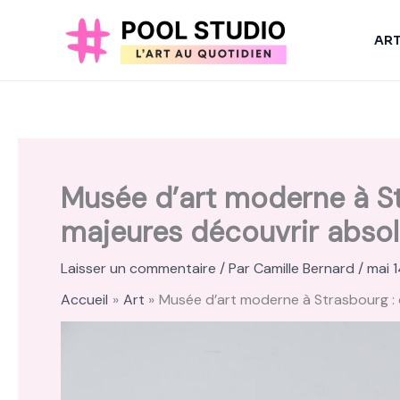
Aller
au
AR
contenu
Musée d’art moderne à St
majeures découvrir abso
Laisser un commentaire
/ Par
Camille Bernard
/
mai 
Accueil
Art
Musée d’art moderne à Strasbourg :