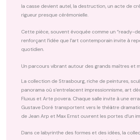
la casse devient autel, la destruction, un acte de 
rigueur presque cérémonielle.
Cette pièce, souvent évoquée comme un “ready-des
renforçant l’idée que l’art contemporain invite à re
quotidien.
Un parcours vibrant autour des grands maîtres et 
La collection de Strasbourg, riche de peintures, scu
panorama où s’entrelacent impressionnisme, art déco
Fluxus et Arte povera. Chaque salle invite à une e
Gustave Doré transportent vers le théâtre dramati
de Jean Arp et Max Ernst ouvrent les portes d’un im
Dans ce labyrinthe des formes et des idées, la coll