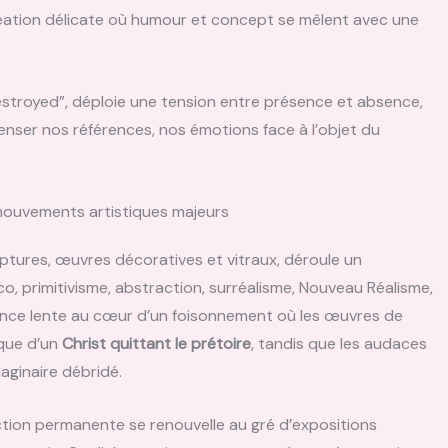
création délicate où humour et concept se mêlent avec une
troyed”, déploie une tension entre présence et absence,
penser nos références, nos émotions face à l’objet du
mouvements artistiques majeurs
lptures, œuvres décoratives et vitraux, déroule un
, primitivisme, abstraction, surréalisme, Nouveau Réalisme,
rrance lente au cœur d’un foisonnement où les œuvres de
que d’un
Christ quittant le prétoire
, tandis que les audaces
aginaire débridé.
ection permanente se renouvelle au gré d’expositions