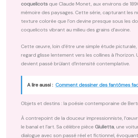
coquelicots
que Claude Monet, aux environs de 1890
mémoire des paysages. Cette série, capturant les nua
texture colorée que l’on devine presque sous les do
coquelicots vibrant au milieu des grains d’avoine.
Cette œuvre, loin d’être une simple étude picturale
regard glisse lentement vers les collines à l’horizo
devient passé brûlant d’intensité contemplative.
A lire aussi :
Comment dessiner des fantômes fac
Objets et destins : la poésie contemporaine de Bert
À contrepoint de la douceur impressionniste, l’œuvr
le banal et l’art. Sa célèbre pièce
Giulietta
, une voit
dialogue avec son passé réel et fictionnel, évoquant 