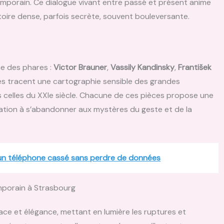
temporain. Ce dialogue vivant entre passé et présent anime
stoire dense, parfois secrète, souvent bouleversante.
e des phares :
Victor Brauner
,
Vassily Kandinsky
,
František
es tracent une cartographie sensible des grandes
ns celles du XXIe siècle. Chacune de ces pièces propose une
tation à s’abandonner aux mystères du geste et de la
un téléphone cassé sans perdre de données
mporain à Strasbourg
ace et élégance, mettant en lumière les ruptures et