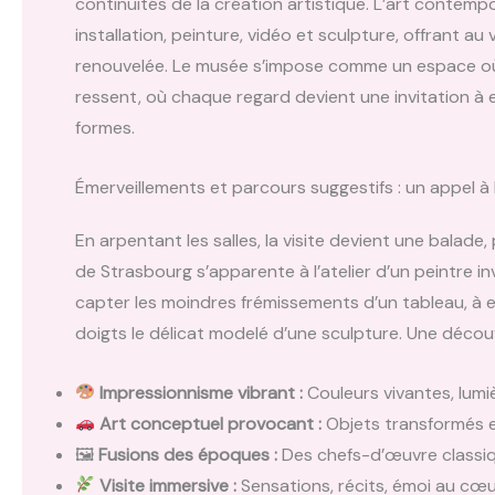
continuités de la création artistique. L’art contempo
installation, peinture, vidéo et sculpture, offrant au
renouvelée. Le musée s’impose comme un espace où 
ressent, où chaque regard devient une invitation à e
formes.
Émerveillements et parcours suggestifs : un appel à 
En arpentant les salles, la visite devient une balade,
de Strasbourg s’apparente à l’atelier d’un peintre in
capter les moindres frémissements d’un tableau, à en
doigts le délicat modelé d’une sculpture. Une découve
Impressionnisme vibrant :
Couleurs vivantes, lu
Art conceptuel provocant :
Objets transformés et
🖼
Fusions des époques :
Des chefs-d’œuvre classi
Visite immersive :
Sensations, récits, émoi au cœu