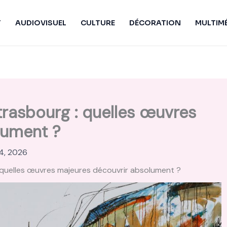
T
AUDIOVISUEL
CULTURE
DÉCORATION
MULTIM
rasbourg : quelles œuvres
lument ?
14, 2026
 quelles œuvres majeures découvrir absolument ?