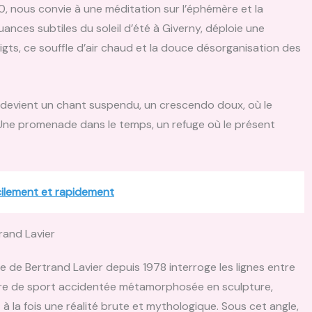
, nous convie à une méditation sur l’éphémère et la
nces subtiles du soleil d’été à Giverny, déploie une
igts, ce souffle d’air chaud et la douce désorganisation des
, devient un chant suspendu, un crescendo doux, où le
n. Une promenade dans le temps, un refuge où le présent
ilement et rapidement
rand Lavier
e de Bertrand Lavier depuis 1978 interroge les lignes entre
ure de sport accidentée métamorphosée en sculpture,
à la fois une réalité brute et mythologique. Sous cet angle,