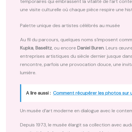
temporaires qui embrassent la vitalité de l’art con
une visite culturelle où chaque pièce respire une hi
Palette unique des artistes célébrés au musée
Au fil du parcours, quelques noms s’imposent comm
Kupka
,
Baselitz
, ou encore
Daniel Buren
. Leurs œuvr
entreprises artistiques du siècle dernier jusque da
rencontre, parfois une provocation douce, une invi
lumière.
A lire aussi :
Comment récupérer les photos sur 
Un musée d’art moderne en dialogue avec le conte
Depuis 1973, le musée élargit sa collection avec aud