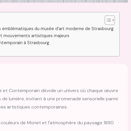
res emblématiques du musée d’art moderne de Strasbourg
 et mouvements artistiques majeurs
ontemporain à Strasbourg
e et Contemporain dévoile un univers où chaque œuvre
s de lumière, invitant à une promenade sensorielle parmi
ées artistiques contemporaines.
 couleurs de Monet et l’atmosphère du paysage 1890