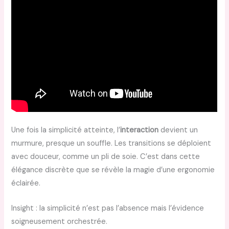
Une fois la simplicité atteinte, l’
interaction
devient un
murmure, presque un souffle. Les transitions se déploient
avec douceur, comme un pli de soie. C’est dans cette
élégance discrète que se révèle la magie d’une ergonomie
éclairée.
Insight : la simplicité n’est pas l’absence mais l’évidence
soigneusement orchestrée.