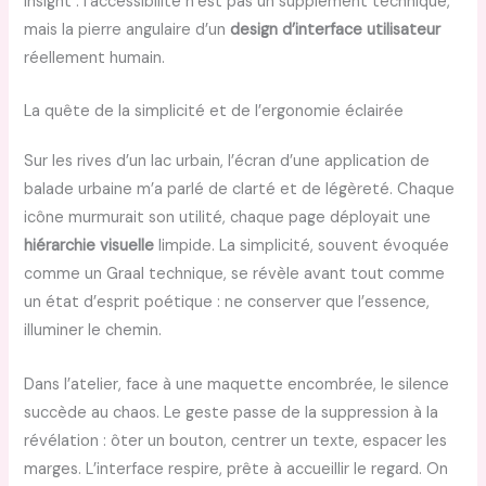
Insight : l’accessibilité n’est pas un supplément technique,
mais la pierre angulaire d’un
design d’interface utilisateur
réellement humain.
La quête de la simplicité et de l’ergonomie éclairée
Sur les rives d’un lac urbain, l’écran d’une application de
balade urbaine m’a parlé de clarté et de légèreté. Chaque
icône murmurait son utilité, chaque page déployait une
hiérarchie visuelle
limpide. La simplicité, souvent évoquée
comme un Graal technique, se révèle avant tout comme
un état d’esprit poétique : ne conserver que l’essence,
illuminer le chemin.
Dans l’atelier, face à une maquette encombrée, le silence
succède au chaos. Le geste passe de la suppression à la
révélation : ôter un bouton, centrer un texte, espacer les
marges. L’interface respire, prête à accueillir le regard. On