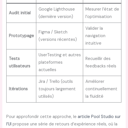
Google Lighthouse
Mesurer l’état de
Audit initial
(dernière version)
l’optimisation
Valider la
Figma / Sketch
Prototypage
navigation
(versions récentes)
intuitive
UserTesting et autres
Tests
Recueillir des
plateformes
utilisateurs
feedbacks réels
actuelles
Jira / Trello (outils
Améliorer
Itérations
toujours largement
continuellement
utilisés)
la fluidité
Pour approfondir cette approche, le
article Pool Studio sur
l’UI
propose une série de retours d’expérience réels, où la