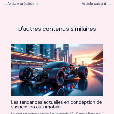
←
Article précédent
Article suivant
→
D'autres contenus similaires
Les tendances actuelles en conception de
suspension automobile
Laisser un commentaire
/
Multimédia
/ By
Camille Bernard
/