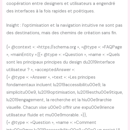
coopération entre designers et utilisateurs a engendré
des interfaces à la fois rapides et poétiques.
Insight : l’optimisation et la navigation intuitive ne sont pas
des destinations, mais des chemins de création sans fin.
{« @context »: »https://schema.org », »@type »: »FAQPage
», »mainEntity »:[{« @type »: »Question », »name »: »Quels
sont les principaux principes du design du2019interface
utilisateur ? », »acceptedAnswer »:
{« @type »: »Answer », »text »: »Les principes
fondamentaux incluent lu2019accessibilitu00e9, la
simplicitu00e9, lu2019optimisation, lu2019esthu00e9tique,
lu2019engagement, la recherche et la hiu00e9rarchie
visuelle. Chacun vise u00e0 offrir une expu00e9rience
utilisateur fluide et mu00e9morable. »}},
{« @type »: »Question », »name »: »Comment