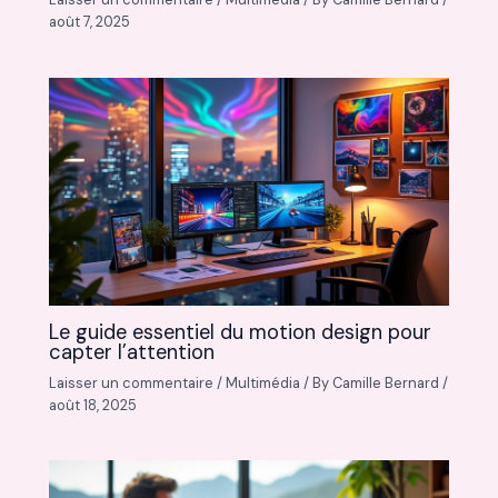
août 7, 2025
Le guide essentiel du motion design pour
capter l’attention
Laisser un commentaire
/
Multimédia
/ By
Camille Bernard
/
août 18, 2025