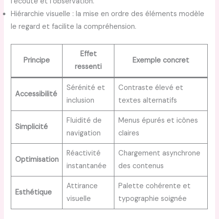
l’écoute et l’observation.
Hiérarchie visuelle : la mise en ordre des éléments modèle
le regard et facilite la compréhension.
Effet
Principe
Exemple concret
ressenti
Sérénité et
Contraste élevé et
Accessibilité
inclusion
textes alternatifs
Fluidité de
Menus épurés et icônes
Simplicité
navigation
claires
Réactivité
Chargement asynchrone
Optimisation
instantanée
des contenus
Attirance
Palette cohérente et
Esthétique
visuelle
typographie soignée