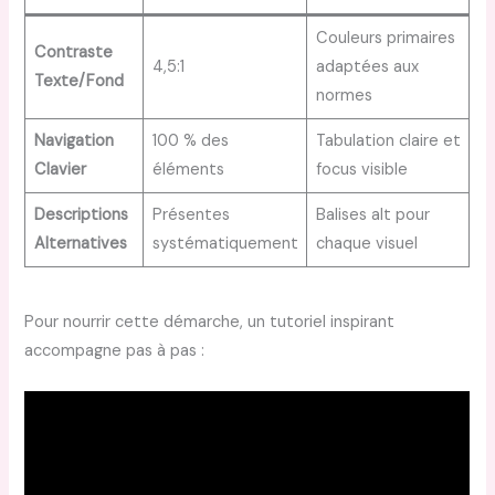
Couleurs primaires
Contraste
4,5:1
adaptées aux
Texte/Fond
normes
Navigation
100 % des
Tabulation claire et
Clavier
éléments
focus visible
Descriptions
Présentes
Balises alt pour
Alternatives
systématiquement
chaque visuel
Pour nourrir cette démarche, un tutoriel inspirant
accompagne pas à pas :