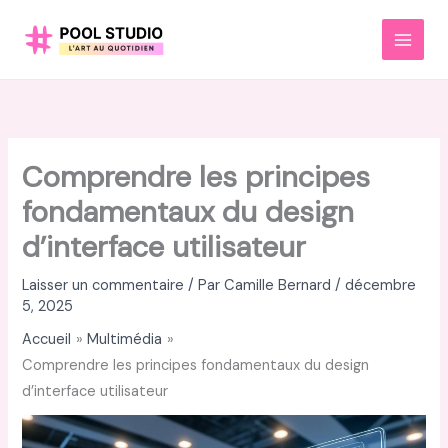
Aller
au
MAI
contenu
MEN
Comprendre les principes
fondamentaux du design
d’interface utilisateur
Laisser un commentaire
/ Par
Camille Bernard
/
décembre
5, 2025
Accueil
Multimédia
Comprendre les principes fondamentaux du design
d’interface utilisateur