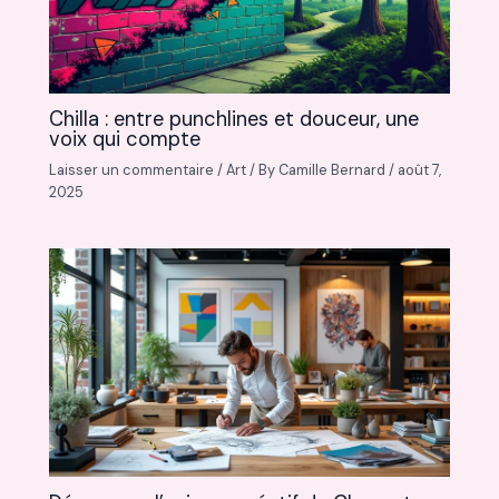
Chilla : entre punchlines et douceur, une
voix qui compte
Laisser un commentaire
/
Art
/ By
Camille Bernard
/
août 7,
2025