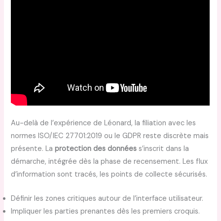
Au-delà de l’expérience de Léonard, la filiation avec les
normes ISO/IEC 27701:2019 ou le GDPR reste discrète mais
présente. La
protection des données
s’inscrit dans la
démarche, intégrée dès la phase de recensement. Les flux
d’information sont tracés, les points de collecte sécurisés.
Définir les zones critiques autour de l’interface utilisateur.
Impliquer les parties prenantes dès les premiers croquis.