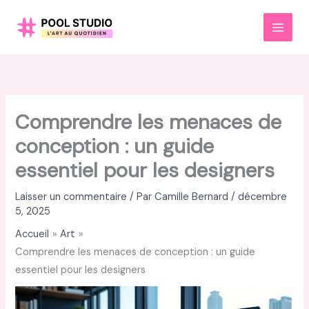
Aller
au
MAI
contenu
MEN
Comprendre les menaces de
conception : un guide
essentiel pour les designers
Laisser un commentaire
/ Par
Camille Bernard
/
décembre
5, 2025
Accueil
Art
Comprendre les menaces de conception : un guide
essentiel pour les designers