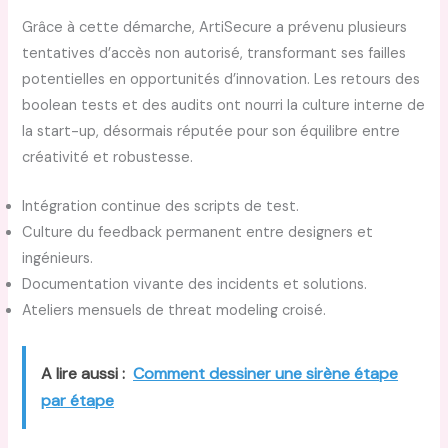
Grâce à cette démarche, ArtiSecure a prévenu plusieurs
tentatives d’accès non autorisé, transformant ses failles
potentielles en opportunités d’innovation. Les retours des
boolean tests et des audits ont nourri la culture interne de
la start-up, désormais réputée pour son équilibre entre
créativité et robustesse.
Intégration continue des scripts de test.
Culture du feedback permanent entre designers et
ingénieurs.
Documentation vivante des incidents et solutions.
Ateliers mensuels de threat modeling croisé.
A lire aussi :
Comment dessiner une sirène étape
par étape