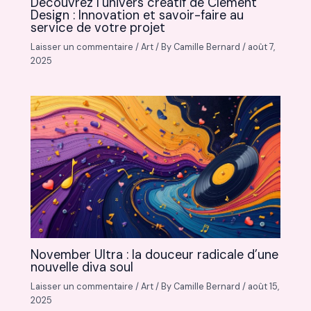
Découvrez l’univers créatif de Clement
Design : Innovation et savoir-faire au
service de votre projet
Laisser un commentaire
/
Art
/ By
Camille Bernard
/
août 7,
2025
November Ultra : la douceur radicale d’une
nouvelle diva soul
Laisser un commentaire
/
Art
/ By
Camille Bernard
/
août 15,
2025