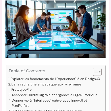
Table of Contents
Explorer les fondements de l’ExperienceClé en DesignUX
De la recherche empathique aux wireframes
PrototypePro
Accorder FluiditéDigitale et ergonomie ErgoNumérique
Donner vie à l’InterfaceCréative avec InnovUI et
PixelParfait