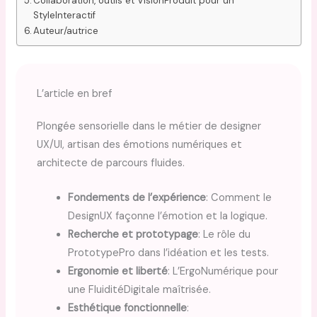
Collaboration, outils et VisionProduit pour un
StyleInteractif
Auteur/autrice
L’article en bref
Plongée sensorielle dans le métier de designer
UX/UI, artisan des émotions numériques et
architecte de parcours fluides.
Fondements de l’expérience
: Comment le
DesignUX façonne l’émotion et la logique.
Recherche et prototypage
: Le rôle du
PrototypePro dans l’idéation et les tests.
Ergonomie et liberté
: L’ErgoNumérique pour
une FluiditéDigitale maîtrisée.
Esthétique fonctionnelle
: