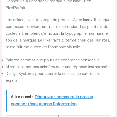
Donner vie à l’InterfaceCréative avec InnovUI et
PixelParfait
L’interface, c’est le visage du produit. Avec
InnovUI
, chaque
composant devient un trait d’expression. Les palettes de
couleurs tremblent d’émotion, la typographie murmure le
ton de la marque. Le PixelParfait, terme chéri des puristes,
reste l’ultime quête de l’harmonie visuelle.
Palette chromatique pour une cohérence sensorielle.
Micro-interactions animées pour une réponse instantanée.
Design Systems pour assurer la constance sur tous les
écrans.
A lire aussi :
Découvrez comment la presse
connect révolutionne l'information