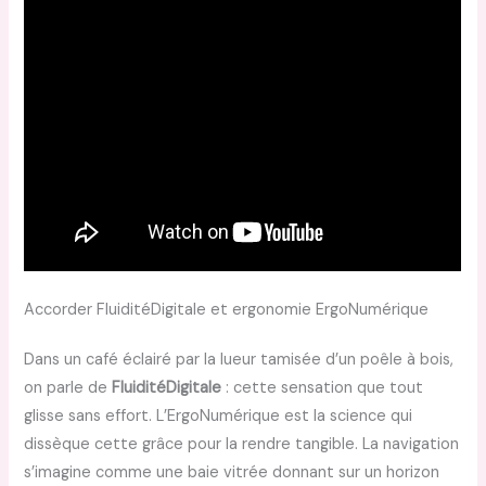
Accorder FluiditéDigitale et ergonomie ErgoNumérique
Dans un café éclairé par la lueur tamisée d’un poêle à bois,
on parle de
FluiditéDigitale
: cette sensation que tout
glisse sans effort. L’ErgoNumérique est la science qui
dissèque cette grâce pour la rendre tangible. La navigation
s’imagine comme une baie vitrée donnant sur un horizon