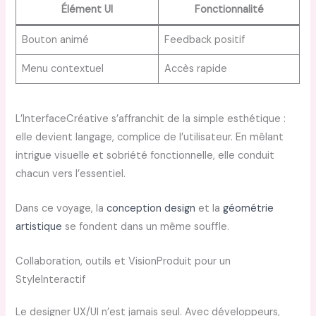
Élément UI
Fonctionnalité
Bouton animé
Feedback positif
Menu contextuel
Accès rapide
L’InterfaceCréative s’affranchit de la simple esthétique :
elle devient langage, complice de l’utilisateur. En mêlant
intrigue visuelle et sobriété fonctionnelle, elle conduit
chacun vers l’essentiel.
Dans ce voyage, la
conception design
et la
géométrie
artistique
se fondent dans un même souffle.
Collaboration, outils et VisionProduit pour un
StyleInteractif
Le designer UX/UI n’est jamais seul. Avec développeurs,