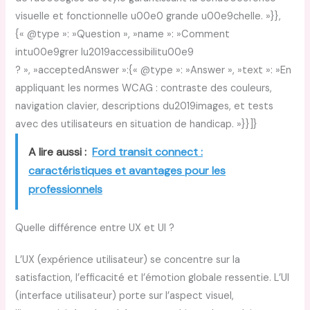
visuelle et fonctionnelle u00e0 grande u00e9chelle. »}},
{« @type »: »Question », »name »: »Comment
intu00e9grer lu2019accessibilitu00e9
? », »acceptedAnswer »:{« @type »: »Answer », »text »: »En
appliquant les normes WCAG : contraste des couleurs,
navigation clavier, descriptions du2019images, et tests
avec des utilisateurs en situation de handicap. »}}]}
A lire aussi :
Ford transit connect :
caractéristiques et avantages pour les
professionnels
Quelle différence entre UX et UI ?
L’UX (expérience utilisateur) se concentre sur la
satisfaction, l’efficacité et l’émotion globale ressentie. L’UI
(interface utilisateur) porte sur l’aspect visuel,