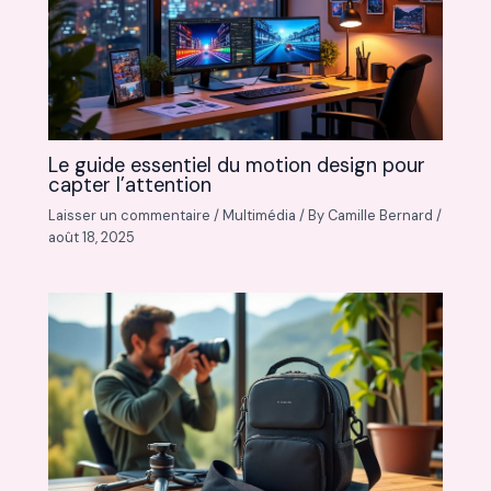
Le guide essentiel du motion design pour
capter l’attention
Laisser un commentaire
/
Multimédia
/ By
Camille Bernard
/
août 18, 2025