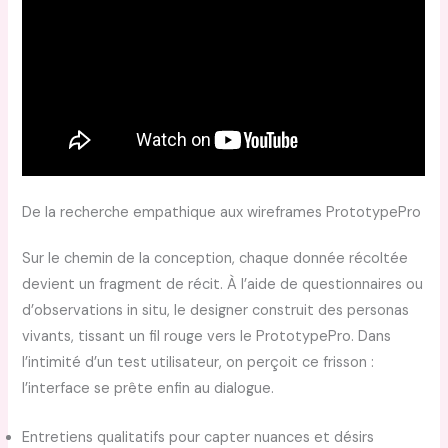
De la recherche empathique aux wireframes PrototypePro
Sur le chemin de la conception, chaque donnée récoltée
devient un fragment de récit. À l’aide de questionnaires ou
d’observations in situ, le designer construit des personas
vivants, tissant un fil rouge vers le PrototypePro. Dans
l’intimité d’un test utilisateur, on perçoit ce frisson :
l’interface se prête enfin au dialogue.
Entretiens qualitatifs pour capter nuances et désirs