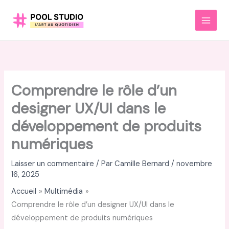
Aller
au
MAI
contenu
MEN
Comprendre le rôle d’un
designer UX/UI dans le
développement de produits
numériques
Laisser un commentaire
/ Par
Camille Bernard
/
novembre
16, 2025
Accueil
Multimédia
Comprendre le rôle d’un designer UX/UI dans le
développement de produits numériques