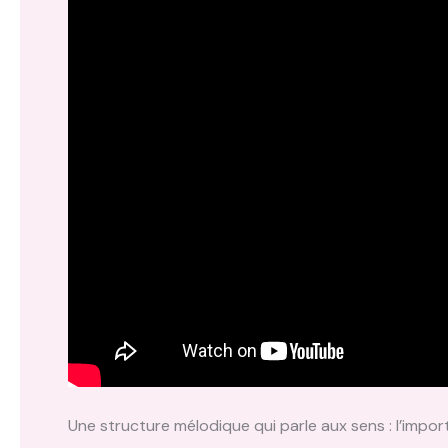
Une structure mélodique qui parle aux sens : l’impor