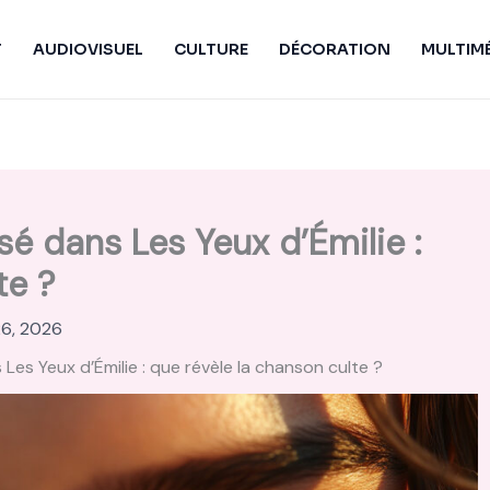
T
AUDIOVISUEL
CULTURE
DÉCORATION
MULTIM
sé dans Les Yeux d’Émilie :
te ?
26, 2026
 Les Yeux d’Émilie : que révèle la chanson culte ?