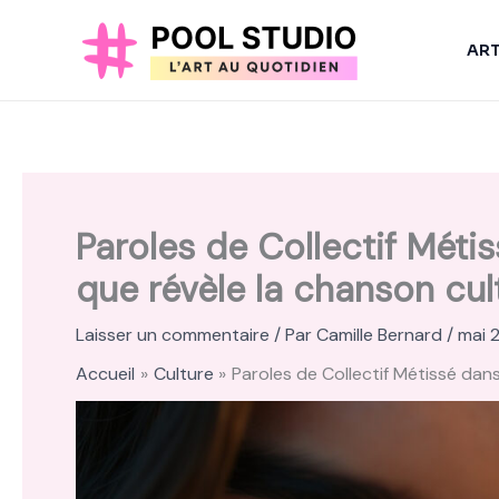
Aller
au
AR
contenu
Paroles de Collectif Métis
que révèle la chanson cul
Laisser un commentaire
/ Par
Camille Bernard
/
mai 
Accueil
Culture
Paroles de Collectif Métissé dans