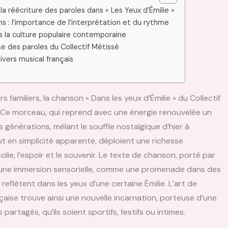
la réécriture des paroles dans « Les Yeux d’Émilie »
s : l’importance de l’interprétation et du rythme
ns la culture populaire contemporaine
yse des paroles du Collectif Métissé
ivers musical français
s familiers, la chanson « Dans les yeux d’Émilie » du Collectif
 Ce morceau, qui reprend avec une énergie renouvelée un
 générations, mêlant le souffle nostalgique d’hier à
out en simplicité apparente, déploient une richesse
olie, l’espoir et le souvenir. Le texte de chanson, porté par
e à une immersion sensorielle, comme une promenade dans des
flètent dans les yeux d’une certaine Émilie. L’art de
aise trouve ainsi une nouvelle incarnation, porteuse d’une
partagés, qu’ils soient sportifs, festifs ou intimes.