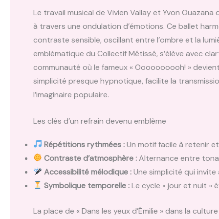
Le travail musical de Vivien Vallay et Yvon Ouazana 
à travers une ondulation d’émotions. Ce ballet har
contraste sensible, oscillant entre l’ombre et la lumiè
emblématique du Collectif Métissé, s’élève avec clar
communauté où le fameux « Oooooooooh! » devient une
simplicité presque hypnotique, facilite la transmis
l’imaginaire populaire.
Les clés d’un refrain devenu emblème
Répétitions rythmées :
Un motif facile à retenir e
Contraste d’atmosphère :
Alternance entre tonal
Accessibilité mélodique :
Une simplicité qui invite 
Symbolique temporelle :
Le cycle « jour et nuit »
La place de « Dans les yeux d’Émilie » dans la cultu