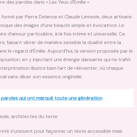
ure des paroles dans « Les Yeux d’Émilie »
 formé par Pierre Delanoë et Claude Lemesle, deux artisans
 évoque des images d’une beauté simple et évocatrice. Le
e d’amour particulière, à la fois intime et universelle. Ce
e, faisant vibrer de manière sensible la dualité entre la
ans le regard d’Émilie. Aujourd’hui, la version proposée par le
position, en y injectant une énergie dansante qui ne trahit
terprétation illustre bien l’art de réinventer, où chaque
l sans diluer son essence originelle.
 paroles qui ont marqué toute une génération
esle, architectes du texte
gèreté s’unissent pour façonner un texte accessible mais