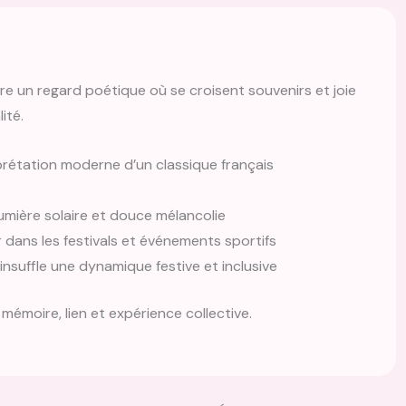
ffre un regard poétique où se croisent souvenirs et joie
ité.
rétation moderne d’un classique français
umière solaire et douce mélancolie
dans les festivals et événements sportifs
insuffle une dynamique festive et inclusive
émoire, lien et expérience collective.