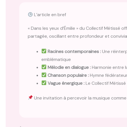
L’article en bref
« Dans les yeux d’Émilie » du Collectif Métissé o
partagée, oscillant entre profondeur et convivial
Racines contemporaines :
Une réinterp
emblématique
Mélodie en dialogue :
Harmonie entre l
Chanson populaire :
Hymne fédérateur 
Vague énergique :
Le Collectif Métissé 
Une invitation à percevoir la musique comme m