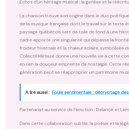
Échos d’un héritage musical : la genèse et la réécrit
La chanson trouve son origine dans le duo poétique
de la musique française dont le travail sur le texte
paysage québécois sert de toile de fond à une histoir
cadre apporte une singularité qui dépasse la frontièr
froideur hivernale et la chaleur solaire, symbolisée d
Collectif Métissé donne une nouvelle vie à cette com
en rien la douceur empreinte de nostalgie. Cette réin
génération peut se réapproprier un patrimoine musica
A lire aussi :
Foule sentimentale : décryptage des
Partenariat au service de l’émotion : Delanoë et Lem
Dans cette collaboration subtile, la poésie et la lé