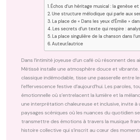
Échos d’un héritage musical : la genèse et 
Une structure mélodique qui parle aux sen
La place de « Dans les yeux d’Émilie » da
Les secrets d’un texte qui respire : anal
La place singulière de la chanson dans l’un
Auteur/autrice
Dans l’intimité joyeuse d’un café où résonnent des air
Métissé installe une atmosphère douce et vibrante.
classique indémodable, tisse une passerelle entre les
l’effervescence festive d’aujourd’hui. Les paroles, t
émotionnelle où s’entrelacent la lumière et la mélanc
une interprétation chaleureuse et inclusive, invit
paysages scéniques où les nuances du quotidien se re
transmettre des émotions à travers la musique franç
histoire collective qui s’inscrit au cœur des moments 