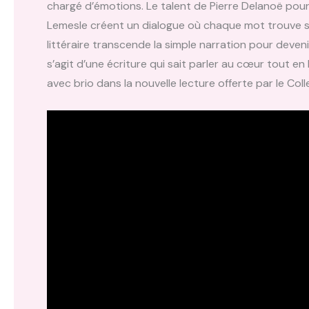
chargé d’émotions. Le talent de Pierre Delanoë pour 
Lemesle créent un dialogue où chaque mot trouve sa
littéraire transcende la simple narration pour devenir
s’agit d’une écriture qui sait parler au cœur tout en 
avec brio dans la nouvelle lecture offerte par le Coll