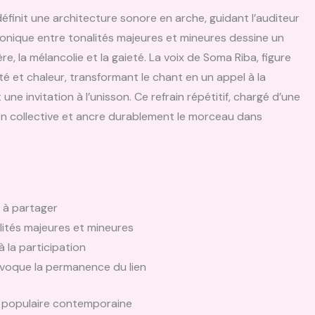
définit une architecture sonore en arche, guidant l’auditeur
monique entre tonalités majeures et mineures dessine un
re, la mélancolie et la gaieté. La voix de Soma Riba, figure
té et chaleur, transformant le chant en un appel à la
 invitation à l’unisson. Ce refrain répétitif, chargé d’une
sion collective et ancre durablement le morceau dans
t à partager
ités majeures et mineures
à la participation
 évoque la permanence du lien
re populaire contemporaine