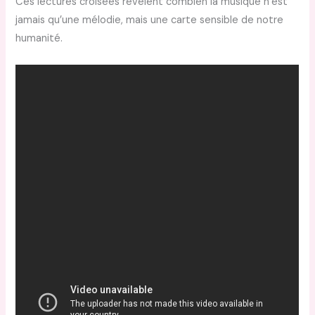
Ces lectures croisées révèlent combien la musique n’est
jamais qu’une mélodie, mais une carte sensible de notre
humanité.