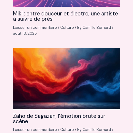
Miki : entre douceur et électro, une artiste
à suivre de près
Laisser un commentaire
/
Culture
/ By
Camille Bernard
/
août 10, 2025
Zaho de Sagazan, l’émotion brute sur
scène
Laisser un commentaire
/
Culture
/ By
Camille Bernard
/