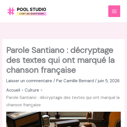
Aller
au
MAI
contenu
MEN
Parole Santiano : décryptage
des textes qui ont marqué la
chanson française
Laisser un commentaire
/ Par
Camille Bernard
/
juin 5, 2026
Accueil
Culture
Parole Santiano : décryptage des textes qui ont marqué la
chanson française