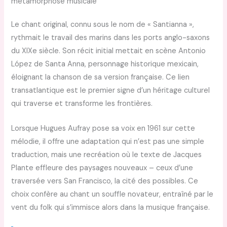
métamorphose musicale
Le chant original, connu sous le nom de « Santianna »,
rythmait le travail des marins dans les ports anglo-saxons
du XIXe siècle. Son récit initial mettait en scène Antonio
López de Santa Anna, personnage historique mexicain,
éloignant la chanson de sa version française. Ce lien
transatlantique est le premier signe d’un héritage culturel
qui traverse et transforme les frontières.
Lorsque Hugues Aufray pose sa voix en 1961 sur cette
mélodie, il offre une adaptation qui n’est pas une simple
traduction, mais une recréation où le texte de Jacques
Plante effleure des paysages nouveaux – ceux d’une
traversée vers San Francisco, la cité des possibles. Ce
choix confère au chant un souffle novateur, entraîné par le
vent du folk qui s’immisce alors dans la musique française.