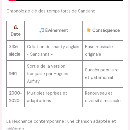
Chronologie clé des temps forts de Santiano
Événement
Conséquence
Date
XIXe
Création du shanty anglais
Base musicale
siècle
« Santianna »
originale
Sortie de la version
Succès populaire
1961
française par Hugues
et patrimonial
Aufray
2000-
Multiples reprises et
Renouveau et
2020
adaptations
diversité musicale
La résonance contemporaine : une chanson adaptée et
célébrée