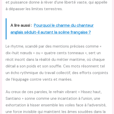
et puissance donne à rêver d’une liberté vaste, qui appelle
à dépasser les limites terrestres.
A lire aussi :
Pourquoi le charme du chanteur
anglais séduit-il autant la scène française ?
Le rhytme, scandé par des mentions précises comme «
dix-huit nœuds » ou « quatre cents tonneaux », sert un
récit inscrit dans la réalité du métier maritime, où chaque
détail a son poids et son souffle. Ces mots résonnent tel
un écho rythmique du travail collectif, des efforts conjoints
de l’équipage contre vents et marées.
Au creux de ces paroles, le refrain vibrant « Hissez haut,
Santiano » sonne comme une incantation à l’union, une
exhortation à hisser ensemble les voiles face à l’adversité,
une force invisible qui maintient les âmes soudées dans la