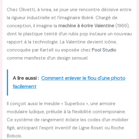
Chez Olivetti, à Ivrea, se joue une rencontre décisive entre
la rigueur industrielle et l’imaginaire libéré. Chargé de
conception, il imagine la
machine à écrire Valentine
(1969),
dont le plastique teinté d’un rubis pop instaure un nouveau
rapport à la technologie. La Valentine devient icône,
convoquée par Kartell ou exposée chez
Pool Studio
comme manifeste d’un design sensuel.
A lire aussi :
Comment enlever le flou d'une photo
facilement
Il conçoit aussi le meuble « Superbox », une armoire
modulaire ludique, prélude à la flexibilité contemporaine.
Ce système de rangement éclate les codes d’un mobilier
figé, anticipant l’esprit inventif de Ligne Roset ou Roche
Bobois.