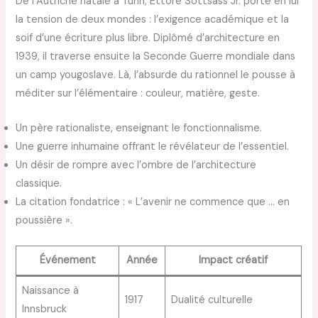
De l’Autriche natale à Turin, Ettore Sottsass Jr. porte en lui
la tension de deux mondes : l’exigence académique et la
soif d’une écriture plus libre. Diplômé d’architecture en
1939, il traverse ensuite la Seconde Guerre mondiale dans
un camp yougoslave. Là, l’absurde du rationnel le pousse à
méditer sur l’élémentaire : couleur, matière, geste.
Un père rationaliste, enseignant le fonctionnalisme.
Une guerre inhumaine offrant le révélateur de l’essentiel.
Un désir de rompre avec l’ombre de l’architecture
classique.
La citation fondatrice : « L’avenir ne commence que … en
poussière ».
Événement
Année
Impact créatif
Naissance à
1917
Dualité culturelle
Innsbruck