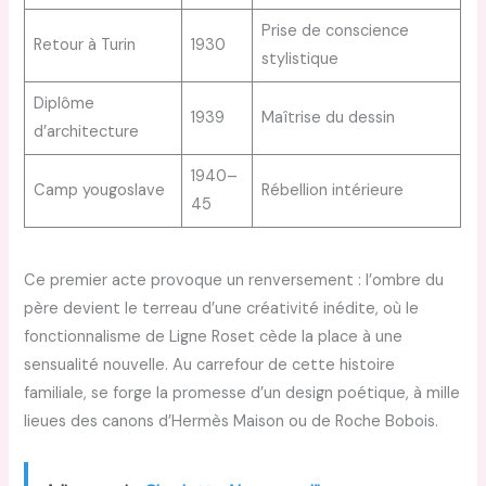
Prise de conscience
Retour à Turin
1930
stylistique
Diplôme
1939
Maîtrise du dessin
d’architecture
1940–
Camp yougoslave
Rébellion intérieure
45
Ce premier acte provoque un renversement : l’ombre du
père devient le terreau d’une créativité inédite, où le
fonctionnalisme de Ligne Roset cède la place à une
sensualité nouvelle. Au carrefour de cette histoire
familiale, se forge la promesse d’un design poétique, à mille
lieues des canons d’Hermès Maison ou de Roche Bobois.