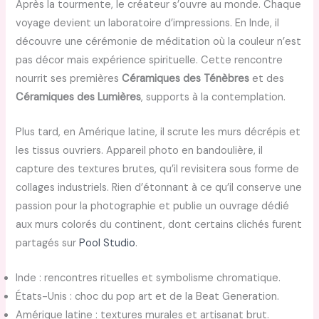
Après la tourmente, le créateur s’ouvre au monde. Chaque
voyage devient un laboratoire d’impressions. En Inde, il
découvre une cérémonie de méditation où la couleur n’est
pas décor mais expérience spirituelle. Cette rencontre
nourrit ses premières
Céramiques des Ténèbres
et des
Céramiques des Lumières
, supports à la contemplation.
Plus tard, en Amérique latine, il scrute les murs décrépis et
les tissus ouvriers. Appareil photo en bandoulière, il
capture des textures brutes, qu’il revisitera sous forme de
collages industriels. Rien d’étonnant à ce qu’il conserve une
passion pour la photographie et publie un ouvrage dédié
aux murs colorés du continent, dont certains clichés furent
partagés sur
Pool Studio
.
Inde : rencontres rituelles et symbolisme chromatique.
États-Unis : choc du pop art et de la Beat Generation.
Amérique latine : textures murales et artisanat brut.