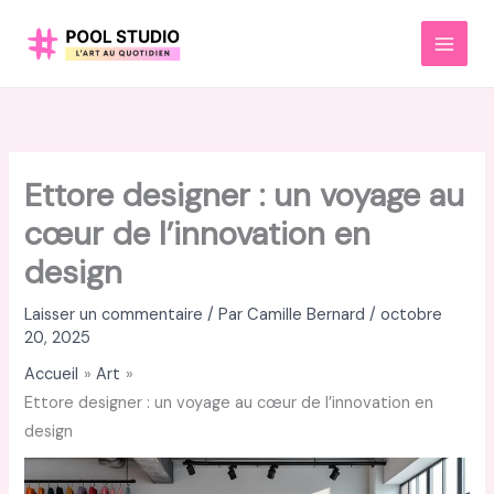
Aller
au
MAI
contenu
MEN
Ettore designer : un voyage au
cœur de l’innovation en
design
Laisser un commentaire
/ Par
Camille Bernard
/
octobre
20, 2025
Accueil
Art
Ettore designer : un voyage au cœur de l’innovation en
design