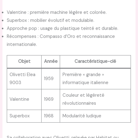
Valentine : première machine légère et colorée.
Superbox : mobilier évolutif et modulable.
Approche pop : usage du plastique teinté et durable.
Récompenses : Compasso d’Oro et reconnaissance
internationale.
Objet
Année
Caractéristique-clé
Olivetti Elea
Première « grande »
1959
9003
informatique italienne
Couleur et légèreté
Valentine
1969
révolutionnaires
Superbox
1968
Modularité ludique
Sa collaboration avec Olivetti, relayée par Habitat ou