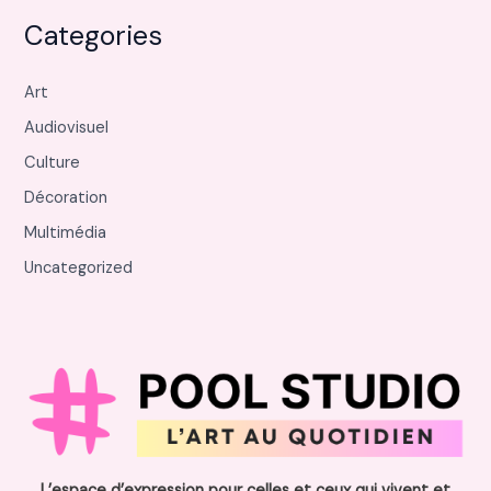
Categories
Art
Audiovisuel
Culture
Décoration
Multimédia
Uncategorized
L’espace d’expression pour celles et ceux qui vivent et