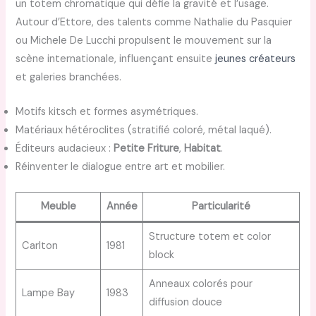
un totem chromatique qui défie la gravité et l’usage.
Autour d’Ettore, des talents comme Nathalie du Pasquier
ou Michele De Lucchi propulsent le mouvement sur la
scène internationale, influençant ensuite
jeunes créateurs
et galeries branchées.
Motifs kitsch et formes asymétriques.
Matériaux hétéroclites (stratifié coloré, métal laqué).
Éditeurs audacieux :
Petite Friture
,
Habitat
.
Réinventer le dialogue entre art et mobilier.
Meuble
Année
Particularité
Structure totem et color
Carlton
1981
block
Anneaux colorés pour
Lampe Bay
1983
diffusion douce