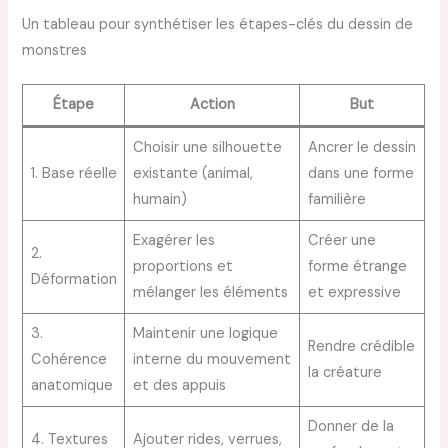
Un tableau pour synthétiser les étapes-clés du dessin de
monstres
Étape
Action
But
Choisir une silhouette
Ancrer le dessin
1. Base réelle
existante (animal,
dans une forme
humain)
familière
Exagérer les
Créer une
2.
proportions et
forme étrange
Déformation
mélanger les éléments
et expressive
3.
Maintenir une logique
Rendre crédible
Cohérence
interne du mouvement
la créature
anatomique
et des appuis
Donner de la
4. Textures
Ajouter rides, verrues,