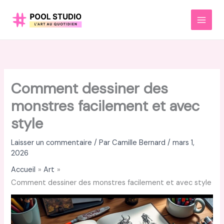
Aller
au
MAI
contenu
MEN
Comment dessiner des
monstres facilement et avec
style
Laisser un commentaire
/ Par
Camille Bernard
/
mars 1,
2026
Accueil
Art
Comment dessiner des monstres facilement et avec style