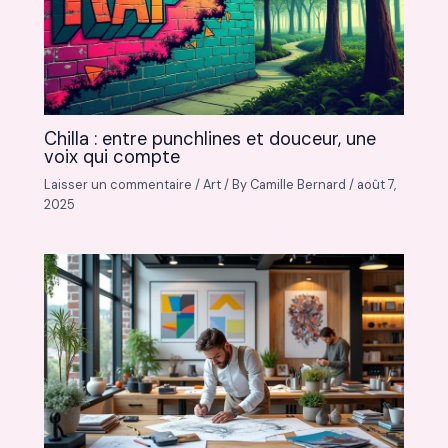
Chilla : entre punchlines et douceur, une
voix qui compte
Laisser un commentaire
/
Art
/ By
Camille Bernard
/
août 7,
2025