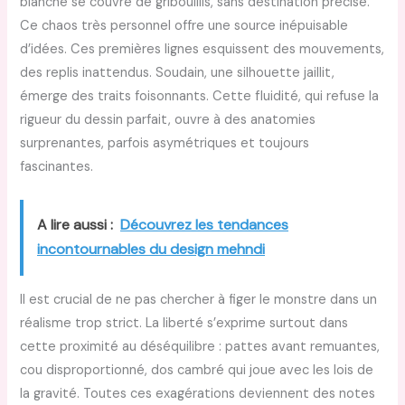
blanche se couvre de gribouillis, sans destination précise.
Ce chaos très personnel offre une source inépuisable
d’idées. Ces premières lignes esquissent des mouvements,
des replis inattendus. Soudain, une silhouette jaillit,
émerge des traits foisonnants. Cette fluidité, qui refuse la
rigueur du dessin parfait, ouvre à des anatomies
surprenantes, parfois asymétriques et toujours
fascinantes.
A lire aussi :
Découvrez les tendances
incontournables du design mehndi
Il est crucial de ne pas chercher à figer le monstre dans un
réalisme trop strict. La liberté s’exprime surtout dans
cette proximité au déséquilibre : pattes avant remuantes,
cou disproportionné, dos cambré qui joue avec les lois de
la gravité. Toutes ces exagérations deviennent des notes