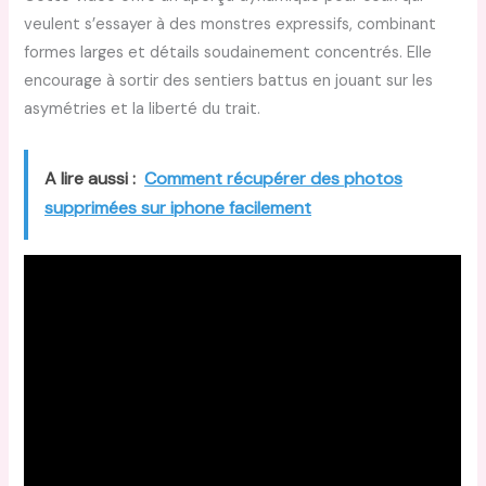
veulent s’essayer à des monstres expressifs, combinant
formes larges et détails soudainement concentrés. Elle
encourage à sortir des sentiers battus en jouant sur les
asymétries et la liberté du trait.
A lire aussi :
Comment récupérer des photos
supprimées sur iphone facilement