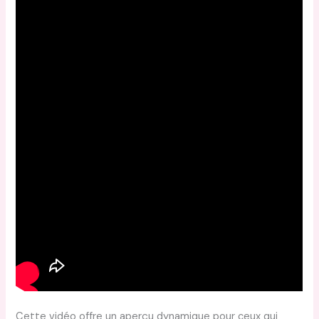
Cette vidéo offre un aperçu dynamique pour ceux qui