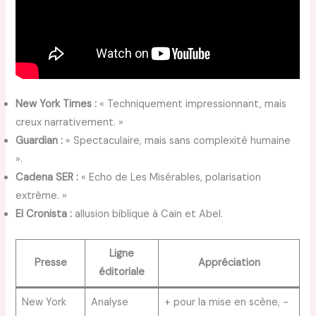
New York Times :
« Techniquement impressionnant, mais
creux narrativement. »
Guardian :
« Spectaculaire, mais sans complexité humaine
».
Cadena SER :
« Echo de Les Misérables, polarisation
extrême. »
El Cronista :
allusion biblique à Caïn et Abel.
Ligne
Presse
Appréciation
éditoriale
New York
Analyse
+ pour la mise en scène, −