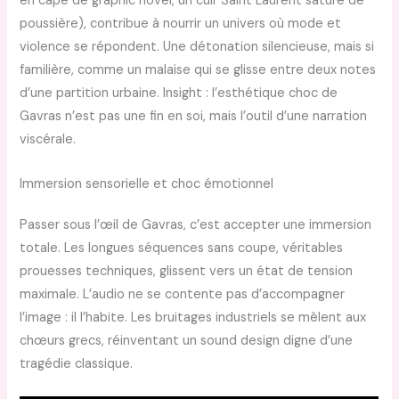
en cape de graphic novel, un cuir Saint Laurent saturé de
poussière), contribue à nourrir un univers où mode et
violence se répondent. Une détonation silencieuse, mais si
familière, comme un malaise qui se glisse entre deux notes
d’une partition urbaine. Insight : l’esthétique choc de
Gavras n’est pas une fin en soi, mais l’outil d’une narration
viscérale.
Immersion sensorielle et choc émotionnel
Passer sous l’œil de Gavras, c’est accepter une immersion
totale. Les longues séquences sans coupe, véritables
prouesses techniques, glissent vers un état de tension
maximale. L’audio ne se contente pas d’accompagner
l’image : il l’habite. Les bruitages industriels se mêlent aux
chœurs grecs, réinventant un sound design digne d’une
tragédie classique.