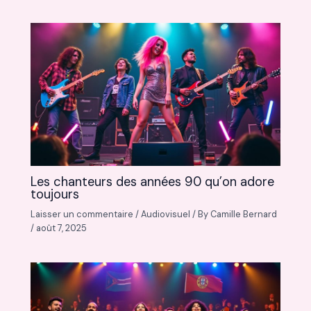
Les chanteurs des années 90 qu’on adore
toujours
Laisser un commentaire
/
Audiovisuel
/ By
Camille Bernard
/
août 7, 2025