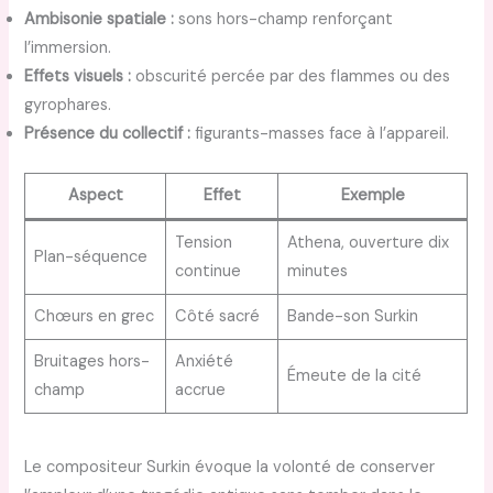
Ambisonie spatiale :
sons hors-champ renforçant
l’immersion.
Effets visuels :
obscurité percée par des flammes ou des
gyrophares.
Présence du collectif :
figurants-masses face à l’appareil.
Aspect
Effet
Exemple
Tension
Athena, ouverture dix
Plan-séquence
continue
minutes
Chœurs en grec
Côté sacré
Bande-son Surkin
Bruitages hors-
Anxiété
Émeute de la cité
champ
accrue
Le compositeur Surkin évoque la volonté de conserver