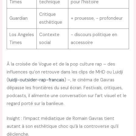
Times
technique
pour l’histoire
Critique
Guardian
+ prouesse, − profondeur
esthétique
Los Angeles
Contexte
− discours politique en
Times
social
accessoire
À la croisée de Vogue et de la pop culture rap – des
influences qu’on retrouve dans les clips de MHD ou Luidji
(
luidji-outsider-rap-francais
) –, le cinéma de Gavras
dépasse les frontières du seul écran. Festivals, critiques,
podcasts, il alimente une conversation sur l’art visuel et le
regard porté sur la banlieue.
Insight : l’impact médiatique de Romain Gavras tient
autant à son esthétique choc qu’à la controverse qu’il
déclenche.