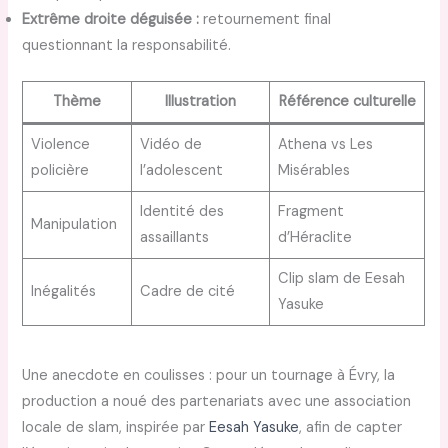
Extrême droite déguisée :
retournement final
questionnant la responsabilité.
Thème
Illustration
Référence culturelle
Violence
Vidéo de
Athena vs Les
policière
l’adolescent
Misérables
Identité des
Fragment
Manipulation
assaillants
d’Héraclite
Clip slam de Eesah
Inégalités
Cadre de cité
Yasuke
Une anecdote en coulisses : pour un tournage à Évry, la
production a noué des partenariats avec une association
locale de slam, inspirée par
Eesah Yasuke
, afin de capter