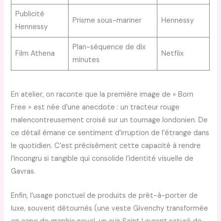
Publicité
Prisme sous-mariner
Hennessy
Hennessy
Plan-séquence de dix
Film Athena
Netflix
minutes
En atelier, on raconte que la première image de « Born
Free » est née d’une anecdote : un tracteur rouge
malencontreusement croisé sur un tournage londonien. De
ce détail émane ce sentiment d’irruption de l’étrange dans
le quotidien. C’est précisément cette capacité à rendre
l’incongru si tangible qui consolide l’identité visuelle de
Gavras.
Enfin, l’usage ponctuel de produits de prêt-à-porter de
luxe, souvent détournés (une veste Givenchy transformée