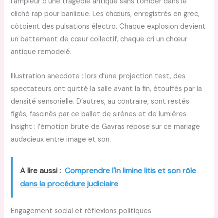
l’ampleur d’une tragédie antique sans tomber dans le
cliché rap pour banlieue. Les chœurs, enregistrés en grec,
côtoient des pulsations électro. Chaque explosion devient
un battement de cœur collectif, chaque cri un chœur
antique remodelé.
Illustration anecdote : lors d’une projection test, des
spectateurs ont quitté la salle avant la fin, étouffés par la
densité sensorielle. D’autres, au contraire, sont restés
figés, fascinés par ce ballet de sirènes et de lumières.
Insight : l’émotion brute de Gavras repose sur ce mariage
audacieux entre image et son.
A lire aussi :
Comprendre l'in limine litis et son rôle
dans la procédure judiciaire
Engagement social et réflexions politiques