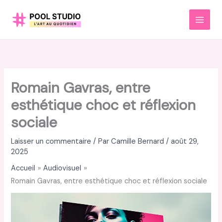
Aller
au
MAI
contenu
MEN
Romain Gavras, entre
esthétique choc et réflexion
sociale
Laisser un commentaire
/ Par
Camille Bernard
/
août 29,
2025
Accueil
Audiovisuel
Romain Gavras, entre esthétique choc et réflexion sociale